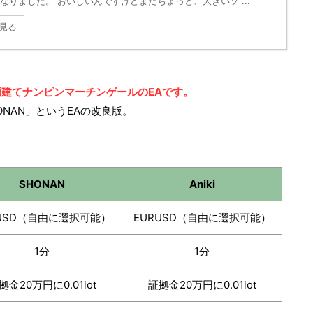
なりました。 おいしいんですけどまだちょっと、大きいソ ...
見る
建てナンピンマーチンゲールのEAです。
ONAN」というEAの改良版。
SHONAN
Aniki
RUSD（自由に選択可能）
EURUSD（自由に選択可能）
1分
1分
拠金20万円に0.01lot
証拠金20万円に0.01lot