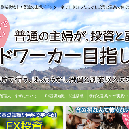
・副業挑戦中！普通の主婦がインターネットやほったらかし投資と副業で稼ぐ
管理人・すずについて
FX基礎知識・関連情報
稼げる副業 すず実践中