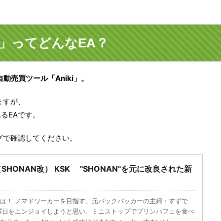
ki」ってどんなEA？
動売買ツール「Aniki」。
ますが、
るEAです。
グで確認してください。
i（SHONAN改） KSK "SHONAN"を元に改良された新
は！ ノマドワーカーを目指す、元バックパッカーの主婦・すずで
曜日をエンジョイしようと思い、ミニストップでプリンパフェを食べ