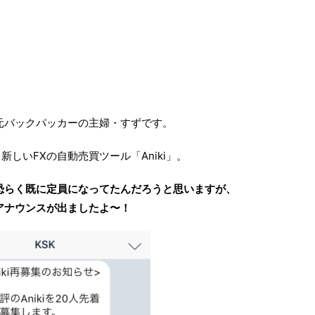
元バックパッカーの主婦・すずです。
しいFXの自動売買ツール「Aniki」。
恐らく既に定員になってたんだろうと思いますが、
アナウンスが出ましたよ〜！