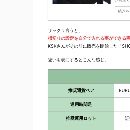
たら寒く
続きを
ザックリ言うと、
損切りの設定を自分で入れる事ができる両
KSKさんがその前に販売を開始した「SH
違いを表にするとこんな感じ。
推奨通貨ペア
EU
運用時間足
推奨運用ロット
証