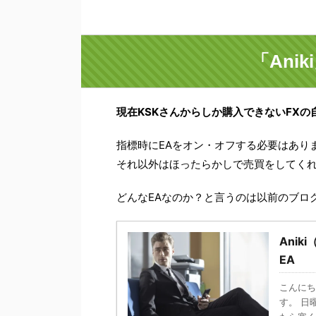
「Ani
現在KSKさんからしか購入できないFXの自
指標時にEAをオン・オフする必要はあり
それ以外はほったらかしで売買をしてくれ
どんなEAなのか？と言うのは以前のブロ
Anik
EA
こんにち
す。 日