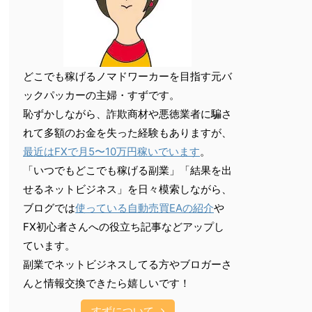
どこでも稼げるノマドワーカーを目指す元バ
ックパッカーの主婦・すずです。
恥ずかしながら、詐欺商材や悪徳業者に騙さ
れて多額のお金を失った経験もありますが、
最近はFXで月5〜10万円稼いでいます
。
「いつでもどこでも稼げる副業」「結果を出
せるネットビジネス」を日々模索しながら、
ブログでは
使っている自動売買EAの紹介
や
FX初心者さんへの役立ち記事などアップし
ています。
副業でネットビジネスしてる方やブロガーさ
んと情報交換できたら嬉しいです！
すずについて