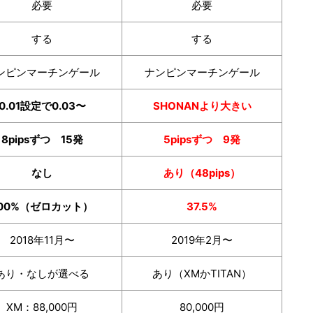
必要
必要
する
する
ンピンマーチンゲール
ナンピンマーチンゲール
0.01設定で0.03〜
SHONANより大きい
8pipsずつ 15発
5pipsずつ 9発
なし
あり（48pips）
100%（ゼロカット）
37.5%
2018年11月〜
2019年2月〜
あり・なしが選べる
あり（XMかTITAN）
XM：88,000円
80,000円