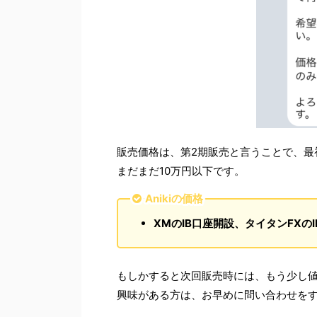
販売価格は、第2期販売と言うことで、最
まだまだ10万円以下です。
Anikiの価格
XMのIB口座開設、タイタンFXのI
もしかすると次回販売時には、もう少し
興味がある方は、お早めに問い合わせを