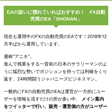
EAの扱いに慣れていればおすすめ！ FX自動
売買のEA「SHONAN」
現在も運用中のFXの自動売買のEAです！2018年12
月半ばから運用しています。
通称"アニキ"。
進んで残業をする一昔前の日本のサラリーマンのよ
うに猛烈な勢いでポジションを持っては利確をくり
返す、24時間闘うジャパニーズビジネスマン。
一般的にFXの自動売買のEAは運営が一方的にユー
ザーを情報を流すだけの所が多い中、
メイン案内
をツイッターで行い、販売・運営側の方がユーザー