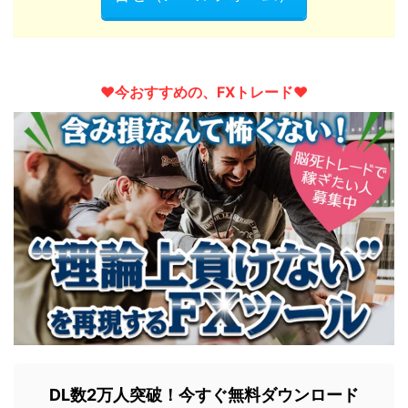
♥︎今おすすめの、FXトレード♥︎
DL数2万人突破！今すぐ無料ダウンロード