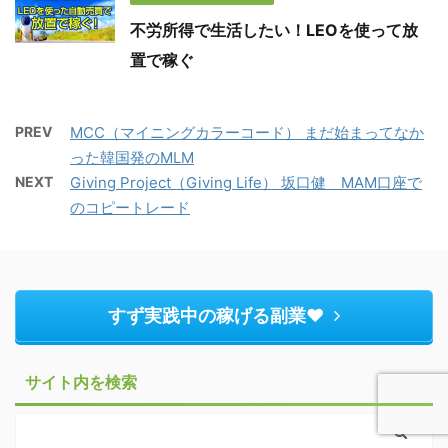
不労所得で生活したい！LEOを使って放
置で稼ぐ
PREV
MCC（マイニングカラーコード） まだ始まってなか
った韓国発のMLM
NEXT
Giving Project（Giving Life） 坂口健 MAM口座で
のコピートレード
すず実践中の稼げる副業♥︎
サイト内を検索