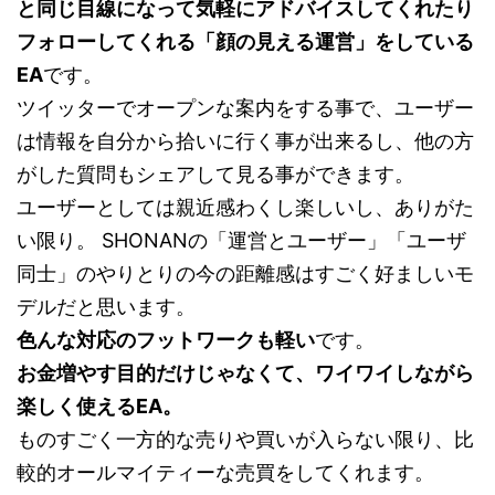
と同じ目線になって気軽にアドバイスしてくれたり
フォローしてくれる「顔の見える運営」をしている
EA
です。
ツイッターでオープンな案内をする事で、ユーザー
は情報を自分から拾いに行く事が出来るし、他の方
がした質問もシェアして見る事ができます。
ユーザーとしては親近感わくし楽しいし、ありがた
い限り。 SHONANの「運営とユーザー」「ユーザ
同士」のやりとりの今の距離感はすごく好ましいモ
デルだと思います。
色んな対応のフットワークも軽い
です。
お金増やす目的だけじゃなくて、ワイワイしながら
楽しく使えるEA。
ものすごく一方的な売りや買いが入らない限り、比
較的オールマイティーな売買をしてくれます。