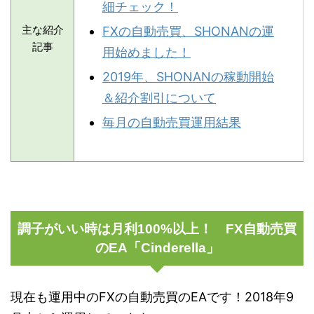
細チェック！
主な紹介
FXの自動売買、SHONANの運
記事
用始めました！
2019年、SHONANの稼動開始
＆紹介割引について
毎月の自動売買運用結果
調子がいい時は月利100%以上！ FX自動売買
のEA「Cinderella」
現在も運用中のFXの自動売買のEAです！2018年9