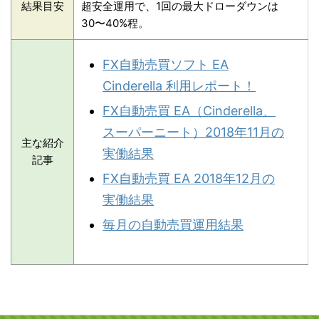
結果目安
超安全運用で、1回の最大ドローダウンは
30〜40%程。
FX自動売買ソフト EA
Cinderella 利用レポート！
FX自動売買 EA（Cinderella、
スーパーニート）2018年11月の
主な紹介
実働結果
記事
FX自動売買 EA 2018年12月の
実働結果
毎月の自動売買運用結果