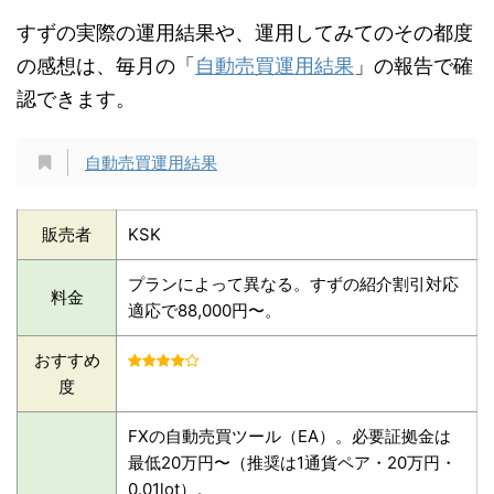
すずの実際の運用結果や、運用してみてのその都度
の感想は、毎月の「
自動売買運用結果
」の報告で確
認できます。
自動売買運用結果
販売者
KSK
プランによって異なる。すずの紹介割引対応
料金
適応で88,000円〜。
おすすめ
度
FXの自動売買ツール（EA）。必要証拠金は
最低20万円〜（推奨は1通貨ペア・20万円・
0.01lot）。