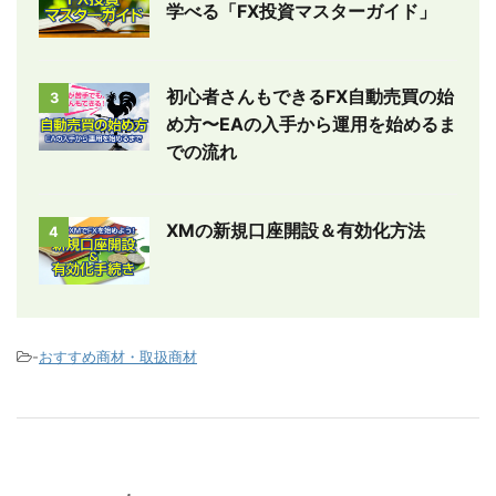
学べる「FX投資マスターガイド」
初心者さんもできるFX自動売買の始
3
め方〜EAの入手から運用を始めるま
での流れ
XMの新規口座開設＆有効化方法
4
-
おすすめ商材・取扱商材