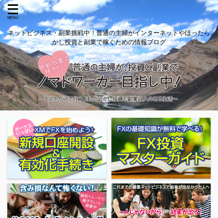
ネットビジネス・副業挑戦中！普通の主婦がインターネットやほったら
かし投資と副業で稼ぐための情報ブログ