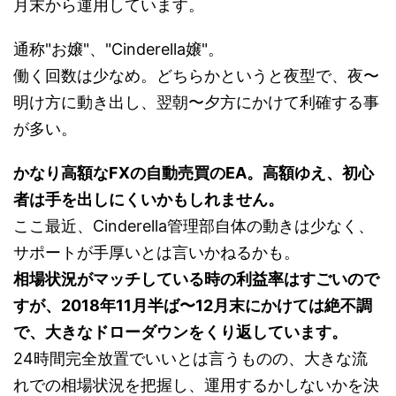
月末から運用しています。
通称"お嬢"、"Cinderella嬢"。
働く回数は少なめ。どちらかというと夜型で、夜〜
明け方に動き出し、翌朝〜夕方にかけて利確する事
が多い。
かなり高額なFXの自動売買のEA。高額ゆえ、初心
者は手を出しにくいかもしれません。
ここ最近、Cinderella管理部自体の動きは少なく、
サポートが手厚いとは言いかねるかも。
相場状況がマッチしている時の利益率はすごいので
すが、2018年11月半ば〜12月末にかけては絶不調
で、大きなドローダウンをくり返しています。
24時間完全放置でいいとは言うものの、大きな流
れでの相場状況を把握し、運用するかしないかを決