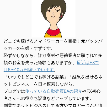
どこでも稼げるノマドワーカーを目指す元バックパ
ッカーの主婦・すずです。
恥ずかしながら、詐欺商材や悪徳業者に騙されて多
額のお金を失った経験もありますが、
最近はFXで
月5〜10万円稼いでいます
。
「いつでもどこでも稼げる副業」「結果を出せるネ
ットビジネス」を日々模索しながら、
ブログでは
使っている自動売買EAの紹介
やFX初心
者さんへの役立ち記事などアップしています。
副業でネットビジネスしてる方やブロガーさんと情