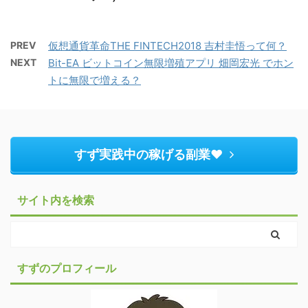
PREV
仮想通貨革命THE FINTECH2018 吉村圭悟って何？
NEXT
Bit-EA ビットコイン無限増殖アプリ 畑岡宏光 でホン
トに無限で増える？
すず実践中の稼げる副業♥︎
サイト内を検索
すずのプロフィール