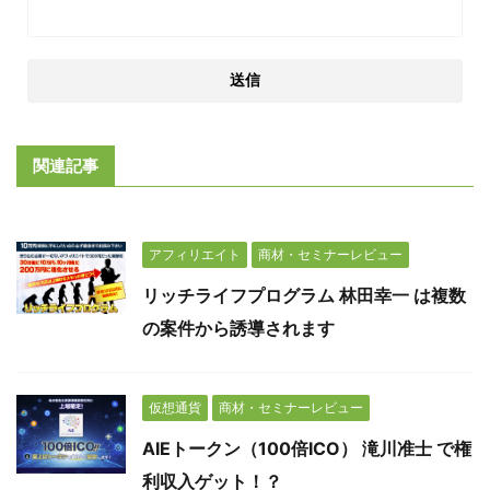
関連記事
アフィリエイト
商材・セミナーレビュー
リッチライフプログラム 林田幸一 は複数
の案件から誘導されます
仮想通貨
商材・セミナーレビュー
AIEトークン（100倍ICO） 滝川准士 で権
利収入ゲット！？