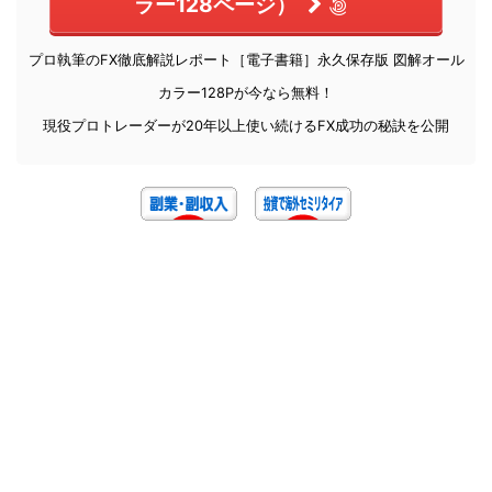
ラー128ページ）
プロ執筆のFX徹底解説レポート［電子書籍］永久保存版 図解オール
カラー128Pが今なら無料！
現役プロトレーダーが20年以上使い続けるFX成功の秘訣を公開