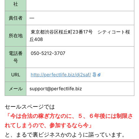
社
責任者
—
東京都渋谷区桜丘町23番17号 シティコート桜
所在地
丘408
電話番
050-5212-3707
号
URL
http://perfectlife.biz/dj2saf/
メール
support@perfectlife.biz
セールスページでは
「今は合法の稼ぎ方なのに、５、６年後には制限さ
れてしまうので、参加するなら今」
と、まるで裏ビジネスかのように謳っています。