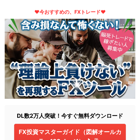
♥︎今おすすめの、FXトレード♥︎
DL数2万人突破！今すぐ無料ダウンロード
FX投資マスターガイド（図解オールカ