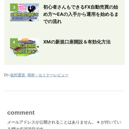
初心者さんもできるFX自動売買の始
3
め方〜EAの入手から運用を始めるま
での流れ
XMの新規口座開設＆有効化方法
4
-
仮想通貨
,
商材・セミナーレビュー
comment
メールアドレスが公開されることはありません。
※
が付いてい
る欄は必須項目です