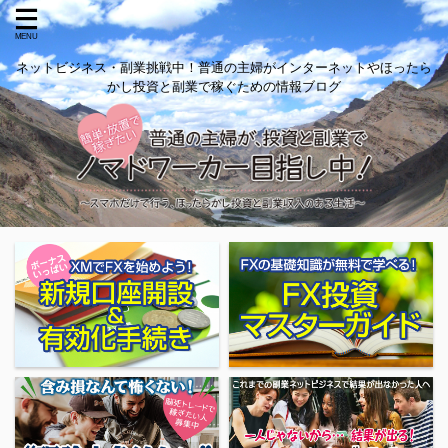
ネットビジネス・副業挑戦中！普通の主婦がインターネットやほったら
かし投資と副業で稼ぐための情報ブログ