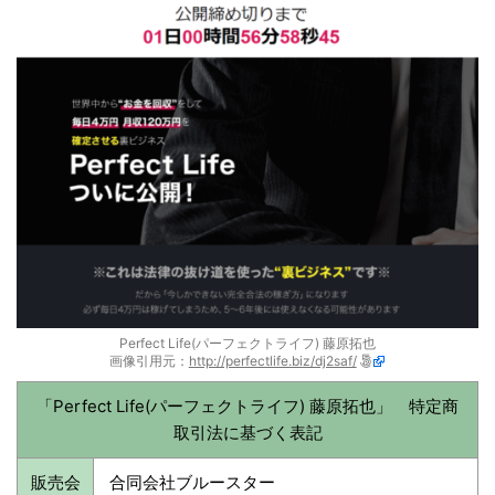
Perfect Life(パーフェクトライフ) 藤原拓也
画像引用元：
http://perfectlife.biz/dj2saf/
「Perfect Life(パーフェクトライフ) 藤原拓也」 特定商
取引法に基づく表記
販売会
合同会社ブルースター