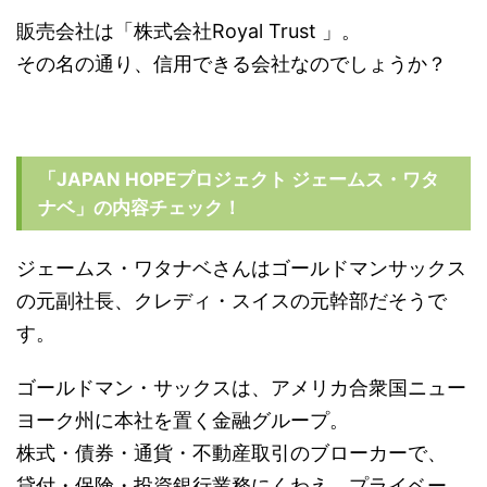
販売会社は「株式会社Royal Trust 」。
その名の通り、信用できる会社なのでしょうか？
「JAPAN HOPEプロジェクト ジェームス・ワタ
ナベ」の内容チェック！
ジェームス・ワタナベさんはゴールドマンサックス
の元副社長、クレディ・スイスの元幹部だそうで
す。
ゴールドマン・サックスは、アメリカ合衆国ニュー
ヨーク州に本社を置く金融グループ。
株式・債券・通貨・不動産取引のブローカーで、
貸付・保険・投資銀行業務にくわえ、プライベー