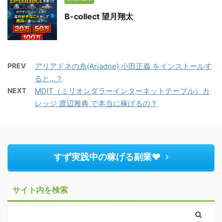
B-collect 望月翔太
PREV
アリアドネの糸(Ariadne) 小田正義 をインストールす
ると…？
NEXT
MDIT（ミリオンダラーインターネットテーブル）カ
レッジ 渡辺雅典 で本当に稼げるの？
すず実践中の稼げる副業♥︎
サイト内を検索