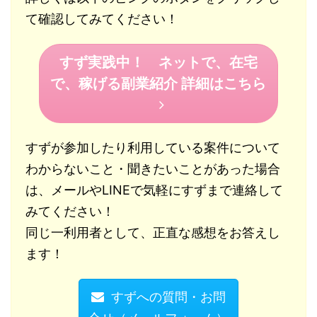
て確認してみてください！
すず実践中！ ネットで、在宅
で、稼げる副業紹介 詳細はこちら
すずが参加したり利用している案件について
わからないこと・聞きたいことがあった場合
は、メールやLINEで気軽にすずまで連絡して
みてください！
同じ一利用者として、正直な感想をお答えし
ます！
すずへの質問・お問