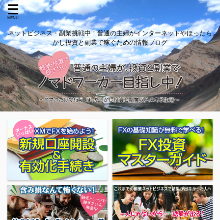
ネットビジネス・副業挑戦中！普通の主婦がインターネットやほったら
かし投資と副業で稼ぐための情報ブログ