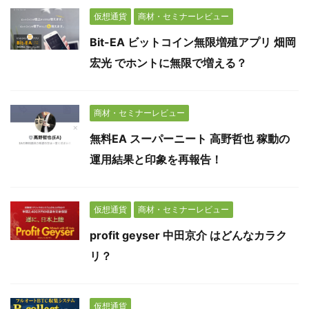
仮想通貨
商材・セミナーレビュー
Bit-EA ビットコイン無限増殖アプリ 畑岡
宏光 でホントに無限で増える？
商材・セミナーレビュー
無料EA スーパーニート 高野哲也 稼動の
運用結果と印象を再報告！
仮想通貨
商材・セミナーレビュー
profit geyser 中田京介 はどんなカラク
リ？
仮想通貨