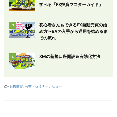
学べる「FX投資マスターガイド」
初心者さんもできるFX自動売買の始
3
め方〜EAの入手から運用を始めるま
での流れ
XMの新規口座開設＆有効化方法
4
-
仮想通貨
,
商材・セミナーレビュー