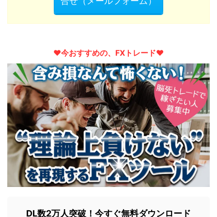
合せ（メールフォーム）
♥︎今おすすめの、FXトレード♥︎
DL数2万人突破！今すぐ無料ダウンロード