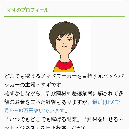
すずのプロフィール
どこでも稼げるノマドワーカーを目指す元バックパ
ッカーの主婦・すずです。
恥ずかしながら、詐欺商材や悪徳業者に騙されて多
額のお金を失った経験もありますが、
最近はFXで
月5〜10万円稼いでいます
。
「いつでもどこでも稼げる副業」「結果を出せるネ
ットビジネス」を日々模索しながら、