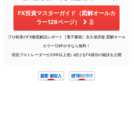
FX投資マスターガイド（図解オールカ
ラー128ページ）
プロ執筆のFX徹底解説レポート［電子書籍］永久保存版 図解オール
カラー128Pが今なら無料！
現役プロトレーダーが20年以上使い続けるFX成功の秘訣を公開