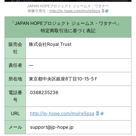
JAPAN HOPEプロジェクト ジェームス・ワタナベ
画像引用元：
http://jp-hope.com/mv/re5pza
「JAPAN HOPEプロジェクト ジェームス・ワタナベ」
特定商取引法に基づく表記
販売会
株式会社Royal Trust
社
責任者
—
所在地
東京都中央区銀座8丁目10-15-5Ｆ
電話番
0368235236
号
URL
http://jp-hope.com/mv/re5pza
メール
support@jp-hope.jp