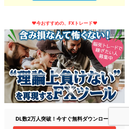
♥︎今おすすめの、FXトレード♥︎
DL数2万人突破！今すぐ無料ダウンロード