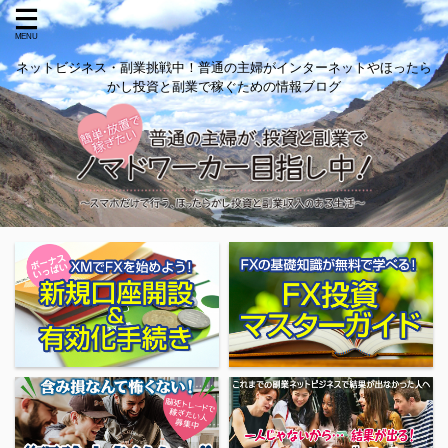
ネットビジネス・副業挑戦中！普通の主婦がインターネットやほったら
かし投資と副業で稼ぐための情報ブログ