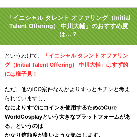
「イニシャル タレント オファリング（Initial
Talent Offering） 中川大輔」のおすすめ度
は…？
というわけで、
「イニシャル タレント オファリン
グ（Initial Talent Offering） 中川大輔」はすず的
には様子見！
ただ、他のICO案件なんかよりずっとキチンと考え
られていますし、
なによりすでにコインを使用するためのCure
WorldCosplayという大きなプラットフォームがあ
る、というのは
かなり信頼度が高いような気はします。