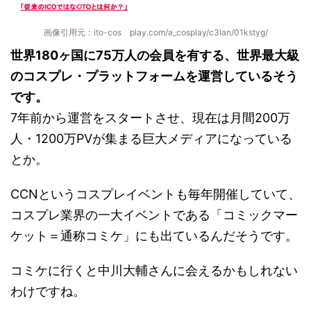
画像引用元：ito-cos play.com/a_cosplay/c3lan/01kstyg/
世界180ヶ国に75万人の会員を有する、世界最大級
のコスプレ・プラットフォームを運営しているそう
です。
7年前から運営をスタートさせ、現在は月間200万
人・1200万PVが集まる巨大メディアになっている
とか。
CCNというコスプレイベントも毎年開催していて、
コスプレ業界の一大イベントである「コミックマー
ケット＝通称コミケ」にも出ているんだそうです。
コミケに行くと中川大輔さんに会えるかもしれない
わけですね。