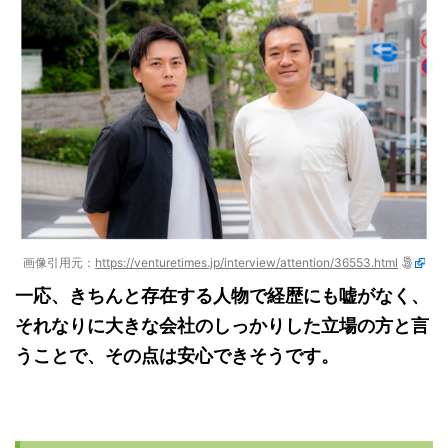
画像引用元：
https://venturetimes.jp/interview/attention/36553.html
一応、きちんと存在する人物で経歴にも嘘がなく、
それなりに大きな会社のしっかりした立場の方と言
うことで、その点は安心できそうです。