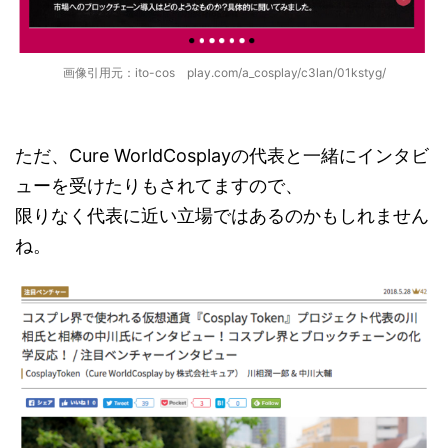
画像引用元：ito-cos play.com/a_cosplay/c3lan/01kstyg/
ただ、Cure WorldCosplayの代表と一緒にインタビ
ューを受けたりもされてますので、
限りなく代表に近い立場ではあるのかもしれません
ね。