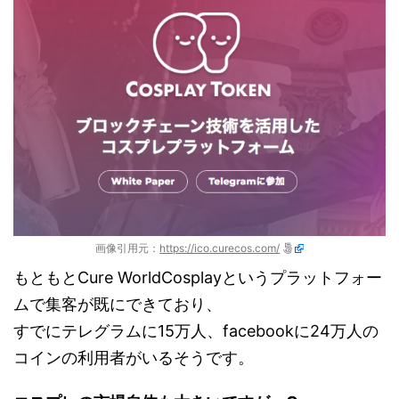
画像引用元：
https://ico.curecos.com/
もともとCure WorldCosplayというプラットフォー
ムで集客が既にできており、
すでにテレグラムに15万人、facebookに24万人の
コインの利用者がいるそうです。