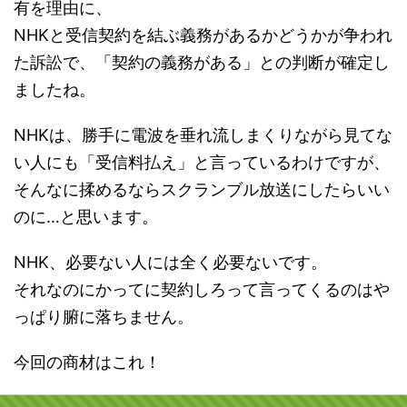
有を理由に、
NHKと受信契約を結ぶ義務があるかどうかが争われ
た訴訟で、「契約の義務がある」との判断が確定し
ましたね。
NHKは、勝手に電波を垂れ流しまくりながら見てな
い人にも「受信料払え」と言っているわけですが、
そんなに揉めるならスクランブル放送にしたらいい
のに…と思います。
NHK、必要ない人には全く必要ないです。
それなのにかってに契約しろって言ってくるのはや
っぱり腑に落ちません。
今回の商材はこれ！