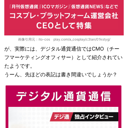
画像引用元：ito-cos play.com/a_cosplay/c3lan/01kstyg/
が、実際には、デジタル通貨通信ではCMO（チー
フマーケティングオフィサー）として紹介されてい
たようです。
うーん、先ほどの表記は書き間違いでしょうか？