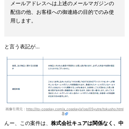
メールアドレスへは上述のメールマガジンの
配信の他、お客様への御連絡の目的でのみ使
用します。
と言う表記が…
画像引用元：
http://ito-cosplay.com/a_cosplay/a1op/05yutre/tokusho.html
んー、この案件は、
株式会社キュアは関係なく、中