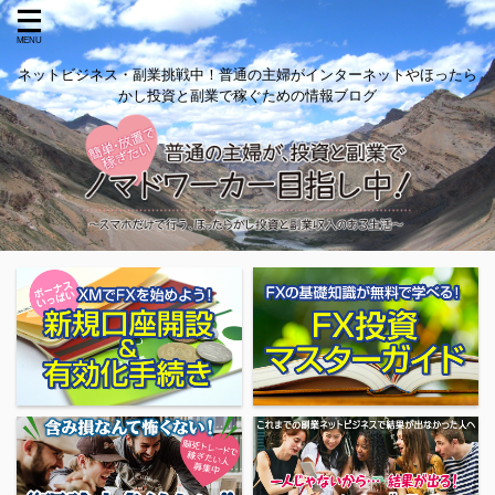
ネットビジネス・副業挑戦中！普通の主婦がインターネットやほったら
かし投資と副業で稼ぐための情報ブログ