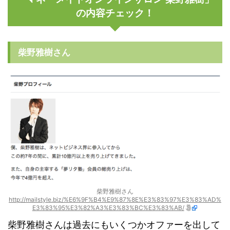
の内容チェック！
柴野雅樹さん
柴野雅樹さん
http://mailstyle.biz/%E6%9F%B4%E9%87%8E%E3%83%97%E3%83%AD%
E3%83%95%E3%82%A3%E3%83%BC%E3%83%AB/
柴野雅樹さんは過去にもいくつかオファーを出して