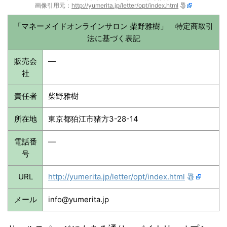
画像引用元：
http://yumerita.jp/letter/opt/index.html
「マネーメイドオンラインサロン 柴野雅樹」 特定商取引
法に基づく表記
販売会
—
社
責任者
柴野雅樹
所在地
東京都狛江市猪方3-28-14
電話番
—
号
URL
http://yumerita.jp/letter/opt/index.html
メール
info@yumerita.jp