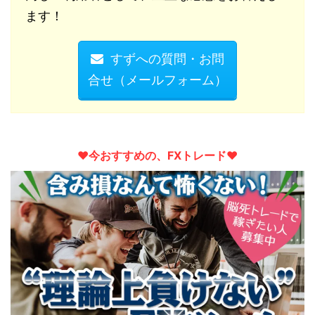
ます！
すずへの質問・お問
合せ（メールフォーム）
♥︎今おすすめの、FXトレード♥︎