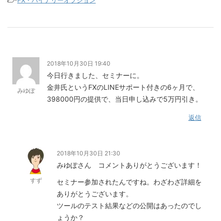
2018年10月30日 19:40
今日行きました、セミナーに。
金井氏というFXのLINEサポート付きの6ヶ月で、
みゆぽ
398000円の提供で、当日申し込みで5万円引き。
返信
2018年10月30日 21:30
みゆぽさん コメントありがとうございます！
すず
セミナー参加されたんですね。わざわざ詳細を
ありがとうございます。
ツールのテスト結果などの公開はあったのでし
ょうか？