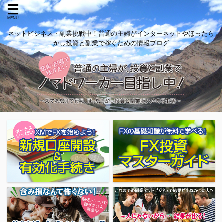
ネットビジネス・副業挑戦中！普通の主婦がインターネットやほったら
かし投資と副業で稼ぐための情報ブログ