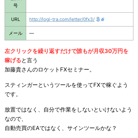
号
URL
http://logi-tra.com/letter/0fx3/
メール
—
左クリックを繰り返すだけで誰もが月収30万円を
稼げる
と言う
加藤貴さんのロケットFXセミナー。
スティンガーというツールを使ってFXで稼ぐよう
です。
放置ではなく、自分で作業をしないといけないよう
なので、
自動売買のEAではなく、サインツールかな？