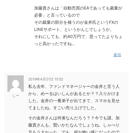
加藤貴さんは「自動売買のEAであっても裁量が
必要」と言っているので
その裁量の部分を補うのが金井氏というFXの
LINEサポート、というかんじでしょうか。
それにしても、約40万円で、思ってたよりちょ
っと高かったですね…
返信
2019年4月21日 15:52
私も去年、ファンドマネージャーの金井と言う人
から、めーるはいしんがあるとか？？入りかけま
しー
した。金井の一番弟子が出てきて、スマホを見せ
てましたね。すごい売り上げでした。
その金井さんは何者なんだろう？？今でも謎。加
藤貴さんも、賢いかたなんでしょうね。しゃべり
方もうまかった。でも、何か怖い感じだったので