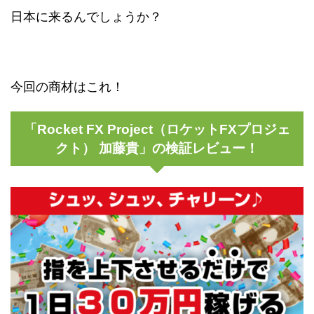
日本に来るんでしょうか？
今回の商材はこれ！
「Rocket FX Project（ロケットFXプロジェ
クト） 加藤貴」の検証レビュー！