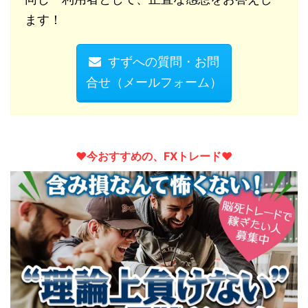
ます！
すずへの質問・お問
合せ（メールフォーム）
♥︎今おすすめの、FXトレード♥︎