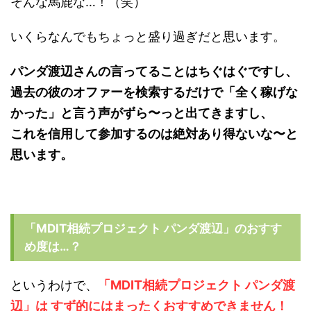
そんな馬鹿な…！（笑）
いくらなんでもちょっと盛り過ぎだと思います。
パンダ渡辺さんの言ってることはちぐはぐですし、
過去の彼のオファーを検索するだけで「全く稼げな
かった」と言う声がずら〜っと出てきますし、
これを信用して参加するのは絶対あり得ないな〜と
思います。
「MDIT相続プロジェクト パンダ渡辺」のおすす
め度は…？
というわけで、
「MDIT相続プロジェクト パンダ渡
辺」は すず的にはまったくおすすめできません！