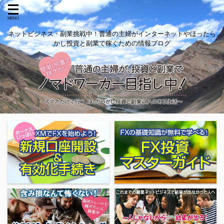
ネットビジネス・副業挑戦中！普通の主婦がインターネットやほったら
かし投資と副業で稼ぐための情報ブログ