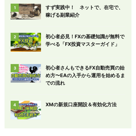
すず実践中！ ネットで、在宅で、
1
稼げる副業紹介
初心者必見！FXの基礎知識が無料で
2
学べる「FX投資マスターガイド」
初心者さんもできるFX自動売買の始
3
め方〜EAの入手から運用を始めるま
での流れ
XMの新規口座開設＆有効化方法
4