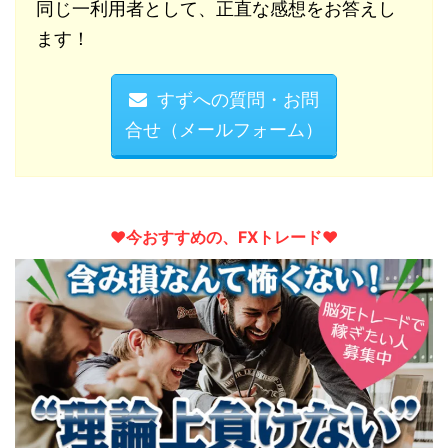
同じ一利用者として、正直な感想をお答えし
ます！
すずへの質問・お問
合せ（メールフォーム）
♥︎今おすすめの、FXトレード♥︎