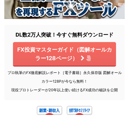
DL数2万人突破！今すぐ無料ダウンロード
FX投資マスターガイド（図解オールカ
ラー128ページ）
プロ執筆のFX徹底解説レポート［電子書籍］永久保存版 図解オール
カラー128Pが今なら無料！
現役プロトレーダーが20年以上使い続けるFX成功の秘訣を公開