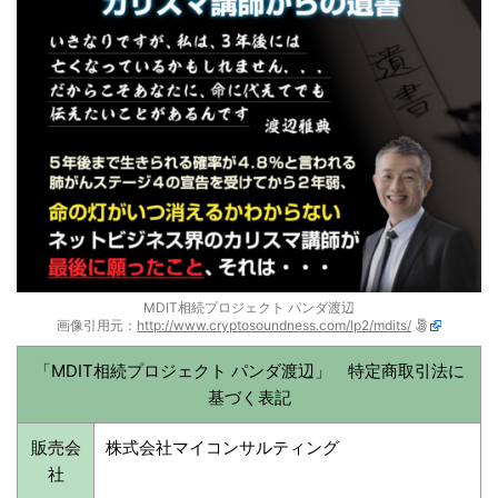
MDIT相続プロジェクト パンダ渡辺
画像引用元：
http://www.cryptosoundness.com/lp2/mdits/
「MDIT相続プロジェクト パンダ渡辺」 特定商取引法に
基づく表記
販売会
株式会社マイコンサルティング
社