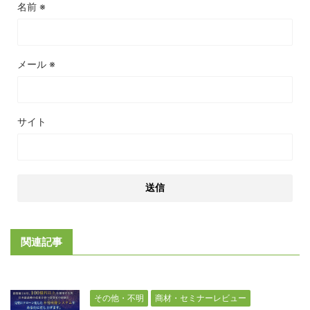
名前
※
メール
※
サイト
関連記事
その他・不明
商材・セミナーレビュー