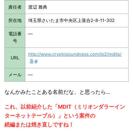
責任者
渡辺 雅典
所在地
埼玉県さいたま市中央区上落合2-8-11-302
電話番
—
号
http://www.cryptosoundness.com/lp2/mdits/
URL
メール
—
なんかみたことある名前だな、と思ったら…
これ、以前紹介した「MDIT（ミリオンダラーイン
ターネットテーブル）」という案件の
続編または焼き直しですね！