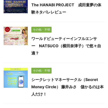
The HANABI PROJECT 成田童夢の体
験ネタバレレビュー
その他・不明
ワールドビューティーインフルエンサ
ー NATSUCO（横田奈津子）で悠々自
適？
その他・不明
シークレットマネーサークル（Secret
Money Circle） 藤井みさ 儲かるのは本
人だけ！