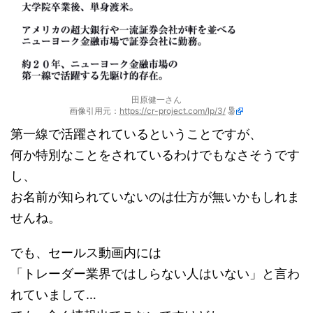
田原健一さん
画像引用元：
https://cr-project.com/lp/3/
第一線で活躍されているということですが、
何か特別なことをされているわけでもなさそうです
し、
お名前が知られていないのは仕方が無いかもしれま
せんね。
でも、セールス動画内には
「トレーダー業界ではしらない人はいない」と言わ
れていまして…