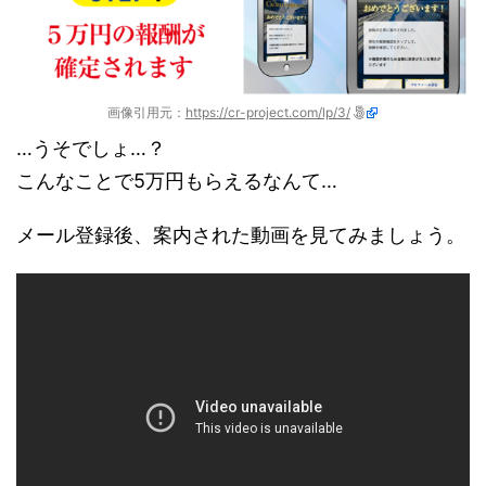
画像引用元：
https://cr-project.com/lp/3/
…うそでしょ…？
こんなことで5万円もらえるなんて…
メール登録後、案内された動画を見てみましょう。