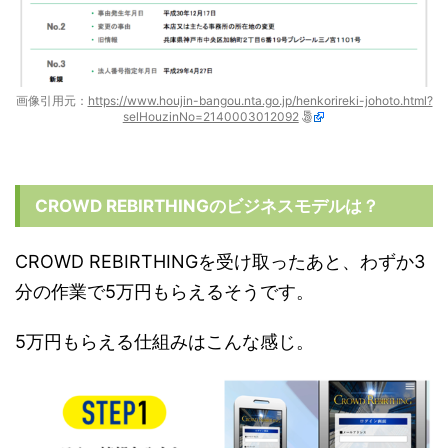
画像引用元：
https://www.houjin-bangou.nta.go.jp/henkorireki-johoto.html?
selHouzinNo=2140003012092
CROWD REBIRTHINGのビジネスモデルは？
CROWD REBIRTHINGを受け取ったあと、わずか3
分の作業で5万円もらえるそうです。
5万円もらえる仕組みはこんな感じ。