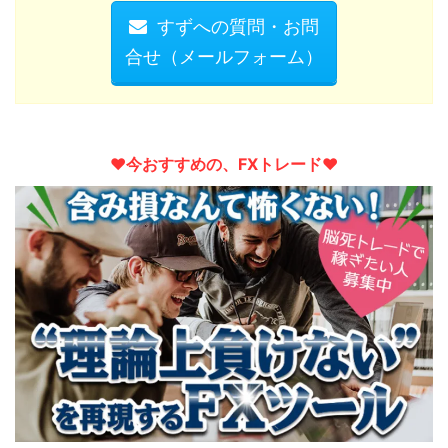
すずへの質問・お問
合せ（メールフォーム）
♥︎今おすすめの、FXトレード♥︎