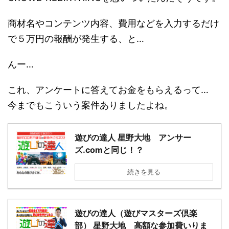
商材名やコンテンツ内容、費用などを入力するだけ
で５万円の報酬が発生する、と…
んー…
これ、アンケートに答えてお金をもらえるって…
今までもこういう案件ありましたよね。
遊びの達人 星野大地 アンサー
ズ.comと同じ！？
続きを見る
遊びの達人（遊びマスターズ倶楽
部） 星野大地 高額な参加費いりま