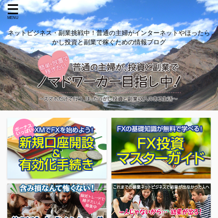
ネットビジネス・副業挑戦中！普通の主婦がインターネットやほったら
かし投資と副業で稼ぐための情報ブログ